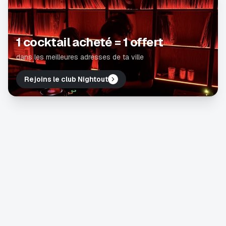
1 cocktail acheté = 1 offert
dans les meilleures adresses de ta ville
Rejoins le club Nightout