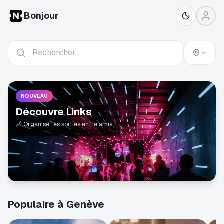
Bonjour
NOUVEAU
Découvre Links
🔗 Organise tes sorties entre amis
Populaire à Genève